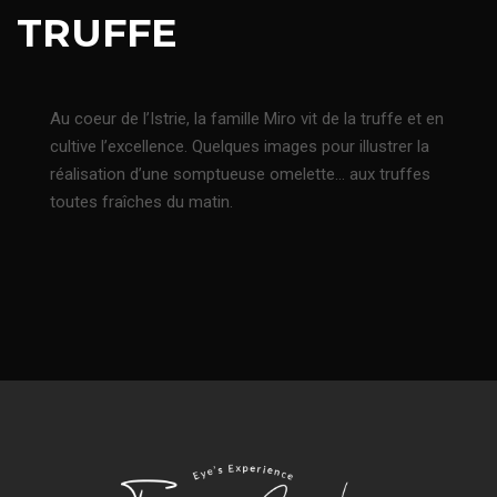
TRUFFE
Au coeur de l’Istrie, la famille Miro vit de la truffe et en
cultive l’excellence. Quelques images pour illustrer la
réalisation d’une somptueuse omelette… aux truffes
toutes fraîches du matin.