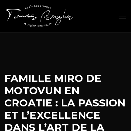
Skip
to
content
FAMILLE MIRO DE
MOTOVUN EN
CROATIE : LA PASSION
ET L’EXCELLENCE
DANS L’ART DE LA