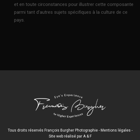
et en toute circonstances pour illustrer cette composante
parmi tant d’autres sujets spécifiques à la culture de ce
pays.
Tous droits réservés François Burgher Photographie -
Mentions légales
-
Site web réalisé par
A
&
F