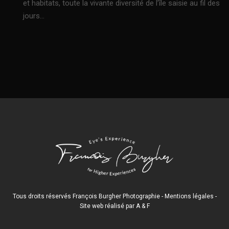
et habitats, toute la vivante diversité de l’île saisie au fil des
jours…
Tous droits réservés François Burgher Photographie -
Mentions légales
-
Site web réalisé par
A
&
F