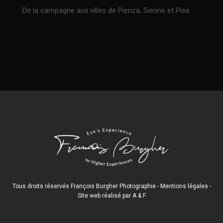
De la campagne aux villes de Pienza, Sienne et Pise.
Tous droits réservés François Burgher Photographie -
Mentions légales
-
Site web réalisé par
A
&
F